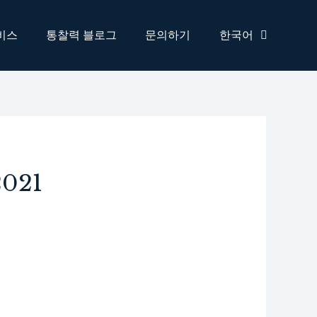
비스
통찰력 블로그
문의하기
한국어
2021