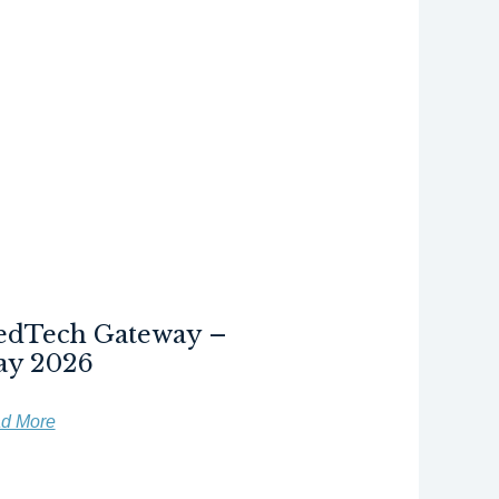
dTech Gateway –
y 2026
d More