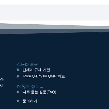
상용화 도구
전세계 규제 기관
Telea Q-Physio QMR 치료
면한
 시
더 많은 정보 ...
자주 묻는 질문(FAQ)
문의하기