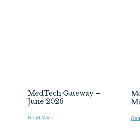
MedTech Gateway –
Me
June 2026
Ma
Read More
Rea