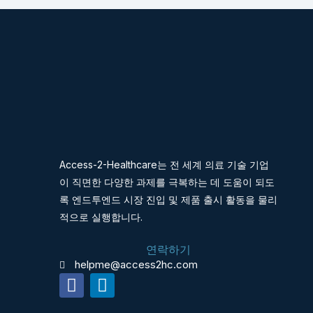
Access-2-Healthcare는 전 세계 의료 기술 기업
이 직면한 다양한 과제를 극복하는 데 도움이 되도
록 엔드투엔드 시장 진입 및 제품 출시 활동을 물리
적으로 실행합니다.
연락하기
helpme@access2hc.com
F
L
a
i