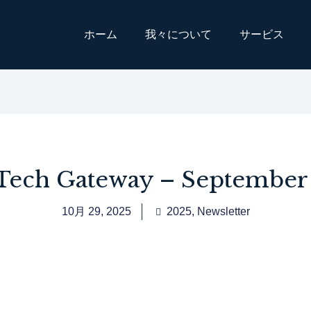
ホーム
我々について
サービス
ech Gateway – September
10月 29, 2025
2025
,
Newsletter