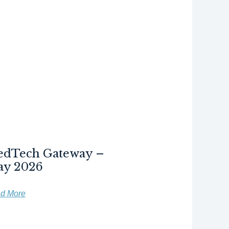
dTech Gateway –
y 2026
d More