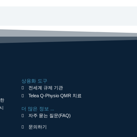
상용화 도구
전세계 규제 기관
Telea Q-Physio QMR 치료
면한
 시
더 많은 정보 ...
자주 묻는 질문(FAQ)
문의하기