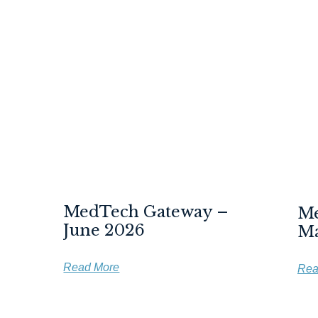
MedTech Gateway –
Me
June 2026
Ma
Read More
Rea