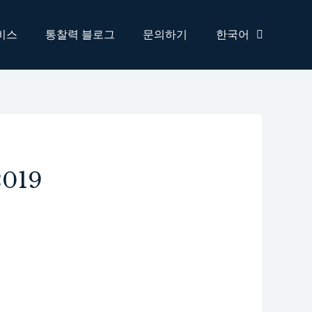
비스
통찰력 블로그
문의하기
한국어
2019