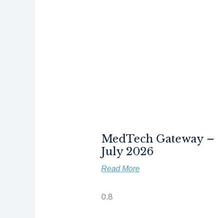
MedTech Gateway –
July 2026
Read More