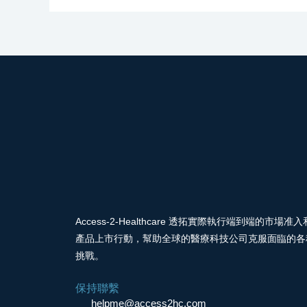
Access-2-Healthcare 透拓實際執行端到端的市場准入
產品上市行動，幫助全球的醫療科技公司克服面臨的各
挑戰。
保持聯繫
helpme@access2hc.com