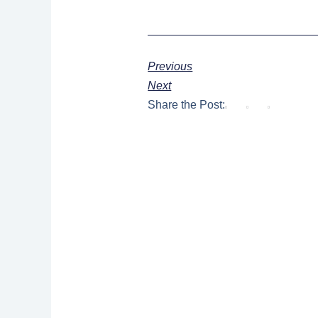
Previous
Next
Share the Post: