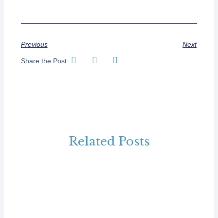
Previous
Next
Share the Post:
Related Posts