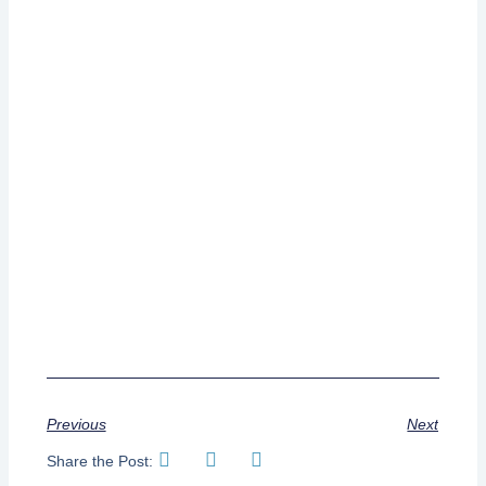
Previous
Next
Share the Post: