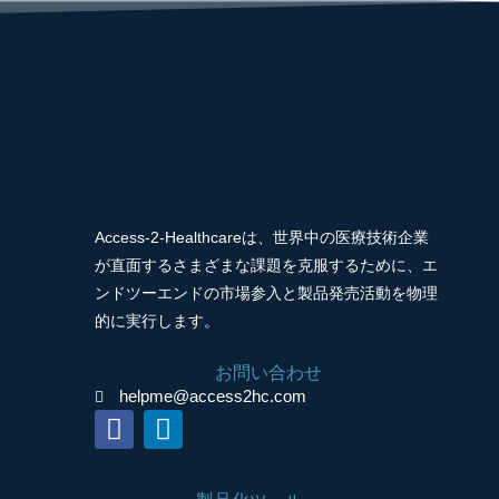
Access-2-Healthcareは、世界中の医療技術企業
が直面するさまざまな課題を克服するために、エ
ンドツーエンドの市場参入と製品発売活動を物理
的に実行します。
お問い合わせ
helpme@access2hc.com
F
L
a
i
c
n