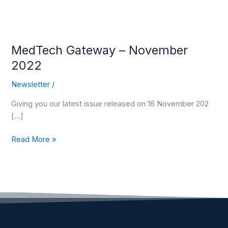
MedTech Gateway – November
2022
Newsletter
/
Giving you our latest issue released on 16 November 202
[…]
Read More »