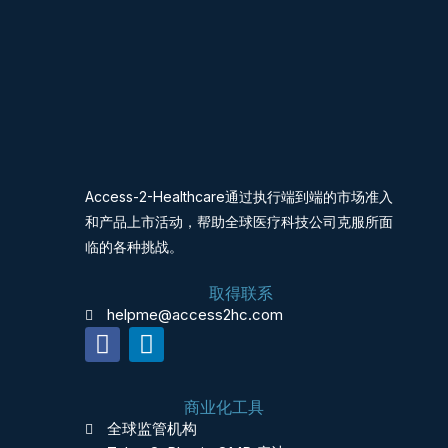
Access-2-Healthcare通过执行端到端的市场准入
和产品上市活动，帮助全球医疗科技公司克服所面
临的各种挑战。
取得联系
helpme@access2hc.com
F
L
a
i
c
n
商业化工具
e
k
全球监管机构
b
e