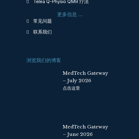
Telea Q-Physio QMR 疗法
o
d
o
i
更多信息 ...
k
n
常见问题
联系我们
浏览我们的博客
MedTech Gateway
– July 2026
点击这里
MedTech Gateway
– June 2026