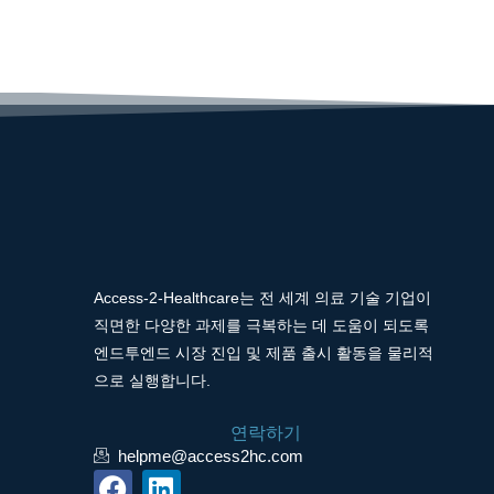
Access-2-Healthcare는 전 세계 의료 기술 기업이
직면한 다양한 과제를 극복하는 데 도움이 되도록
엔드투엔드 시장 진입 및 제품 출시 활동을 물리적
으로 실행합니다.
연락하기
helpme@access2hc.com
F
L