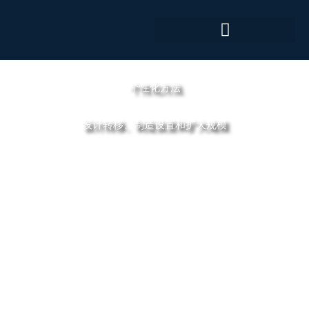
跳
至
内
容
个性化方法
设计转移、制造设置和扩大规模